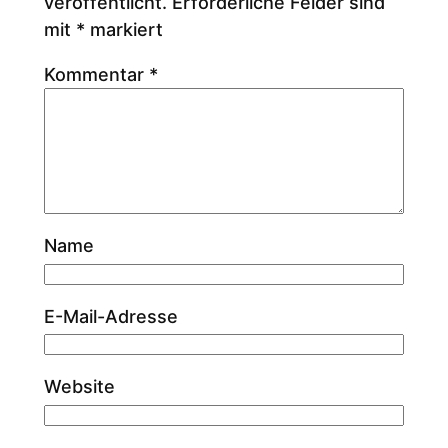
veröffentlicht.
Erforderliche Felder sind
mit
*
markiert
Kommentar
*
Name
E-Mail-Adresse
Website