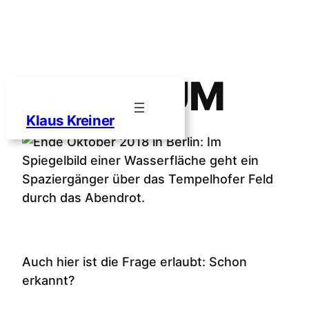
DER BAUM
Zum
Inhalt
Klaus Kreiner
springen
Auch hier ist die Frage erlaubt: Schon
erkannt?