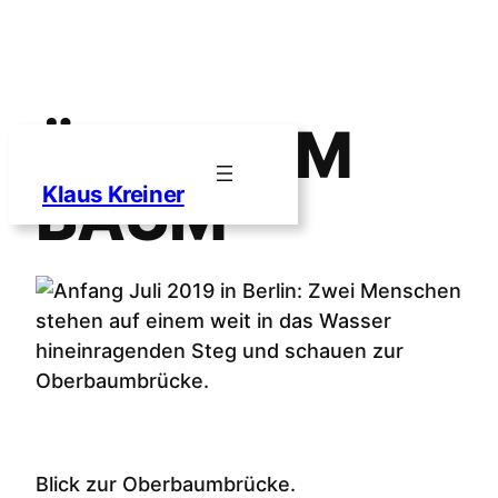
ÜBER DEM
Zum
Inhalt
BAUM
Klaus Kreiner
springen
Blick zur Oberbaumbrücke.