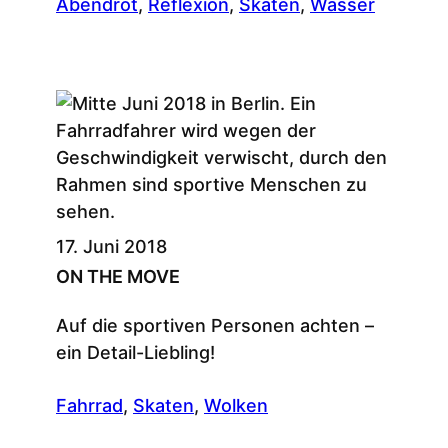
Abendrot
, 
Reflexion
, 
Skaten
, 
Wasser
17. Juni 2018
ON THE MOVE
Auf die sportiven Personen achten –
ein Detail-Liebling!
Fahrrad
, 
Skaten
, 
Wolken