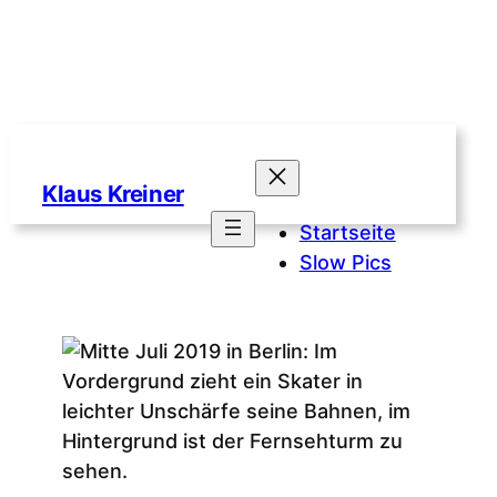
Zum
Inhalt
Skaten
Klaus Kreiner
springen
Startseite
Slow Pics