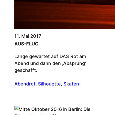
11. Mai 2017
AUS-FLUG
Lange gewartet auf DAS Rot am
Abend und dann den ‚Absprung‘
geschafft.
Abendrot
, 
Silhouette
, 
Skaten